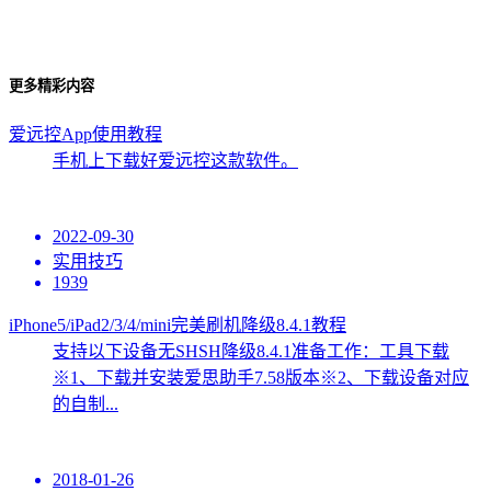
更多精彩内容
爱远控App使用教程
手机上下载好爱远控这款软件。
2022-09-30
实用技巧
1939
iPhone5/iPad2/3/4/mini完美刷机降级8.4.1教程
支持以下设备无SHSH降级8.4.1准备工作：工具下载
※1、下载并安装爱思助手7.58版本※2、下载设备对应
的自制...
2018-01-26