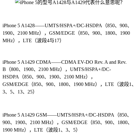
iPhone 5 A1428——UMTS/HSPA+/DC-HSDPA（850、900、
1900、2100 MHz），GSM/EDGE（850、900、1800、1900
MHz），LTE（波段4与17）
iPhone 5 A1429 CDMA——CDMA EV-DO Rev. A and Rev.
B（800、1900、2100 MHz），UMTS/HSPA+/DC-
HSDPA（850、900、1900、2100 MHz），
GSM/EDGE（850、900、1800、1900 MHz），LTE（波段1、
3、5、13、25）
iPhone 5 A1429 GSM——UMTS/HSPA+/DC-HSDPA（850、
900、1900、2100 MHz），GSM/EDGE（850、900、1800、
1900 MHz），LTE（波段1、3、5）