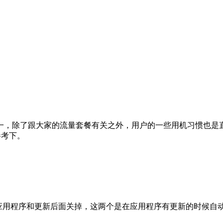
，除了跟大家的流量套餐有关之外，用户的一些用机习惯也是直接影
参考下。
动下载的项目包括应用程序和更新后面关掉，这两个是在应用程序有更新