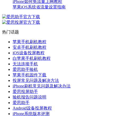
iPhone如何免流量上网教程
苹果iOS系统省流量设置指南
热门话题
苹果手机刷机教程
安卓手机刷机教程
iOS设备投屏教程
白苹果手机刷机教程
无法连接手机
爱思助手验机
苹果手机固件下载
投屏常见问题及解决方法
iPhone刷机常见问题及解决办法
爱思投屏助手
验机报告问题说明
爱思助手
Android设备投屏教程
iPhone系统版本评测