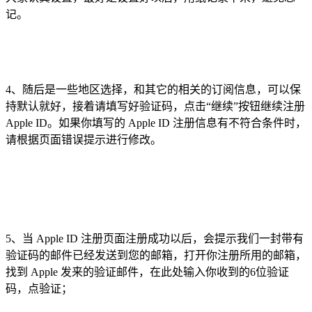
记。
4、随后是一些地区选择，和其它的相关的订阅信息，可以保
持默认就好，接着请填写好验证码，点击“继续”按钮继续注册
Apple ID。如果你填写的 Apple ID 注册信息有不符合条件时，
请根据页面错误提示进行修改。
5、当 Apple ID 注册页面注册成功以后，会提示我们一封带有
验证码的邮件已经发送到您的邮箱，打开你注册所用的邮箱，
找到 Apple 发来的验证邮件，在此处输入你收到的6位验证
码，点验证；