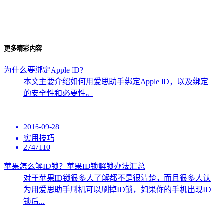
更多精彩内容
为什么要绑定Apple ID?
本文主要介绍如何用爱思助手绑定Apple ID，以及绑定
的安全性和必要性。
2016-09-28
实用技巧
2747110
苹果怎么解ID锁？苹果ID锁解锁办法汇总
对于苹果ID锁很多人了解都不是很清楚，而且很多人认
为用爱思助手刷机可以刷掉ID锁，如果你的手机出现ID
锁后...