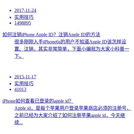
2017-11-24
实用技巧
1498895
如何注销iPhone Apple ID？注销Apple ID的方法
很多刚刚入手iPhone6s的用户不知道Apple ID该怎样设
置、注销，其实非常简单，下面小编就为大家小科普一
下。
2015-11-17
实用技巧
41013
iPhone如何查看已登录的apple id？
Apple id，是每个苹果用户登录苹果商店必须的注册号，
之前已经为大家介绍了如何注册苹果apple id，今天继
续...