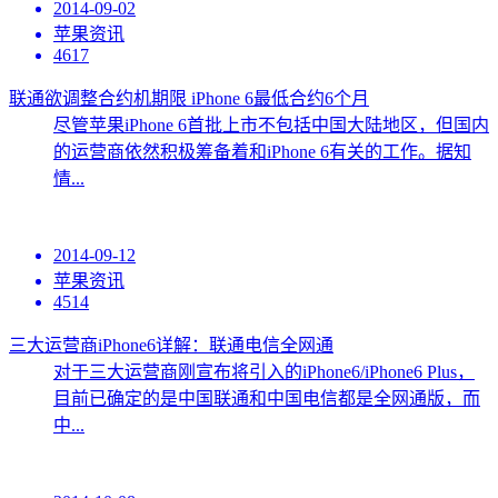
2014-09-02
苹果资讯
4617
联通欲调整合约机期限 iPhone 6最低合约6个月
尽管苹果iPhone 6首批上市不包括中国大陆地区，但国内
的运营商依然积极筹备着和iPhone 6有关的工作。据知
情...
2014-09-12
苹果资讯
4514
三大运营商iPhone6详解：联通电信全网通
对于三大运营商刚宣布将引入的iPhone6/iPhone6 Plus，
目前已确定的是中国联通和中国电信都是全网通版，而
中...