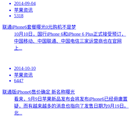
2014-09-04
苹果资讯
5318
联通iPhone6套餐曝光0元购机不是梦
10月10日，国行iPhone 6和iPhone 6 Plus正式接受预订，
中国移动、中国联通、中国电信三家运营商也在官网
上...
2014-10-10
苹果资讯
6447
联通版iPhone6售价确定 新名称曝光
看来，9月9日苹果新品发布会将发布iPhone6已经毋庸置
疑，而有越来越多的消息也指向了发售日期为9月19日。
北...