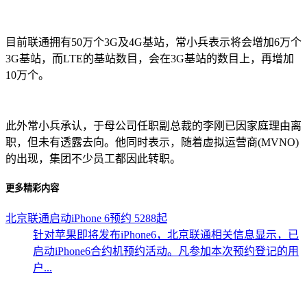
目前联通拥有50万个3G及4G基站，常小兵表示将会增加6万个
3G基站，而LTE的基站数目，会在3G基站的数目上，再增加
10万个。
此外常小兵承认，于母公司任职副总裁的李刚已因家庭理由离
职，但未有透露去向。他同时表示，随着虚拟运营商(MVNO)
的出现，集团不少员工都因此转职。
更多精彩内容
北京联通启动iPhone 6预约 5288起
针对苹果即将发布iPhone6，北京联通相关信息显示，已
启动iPhone6合约机预约活动。凡参加本次预约登记的用
户...