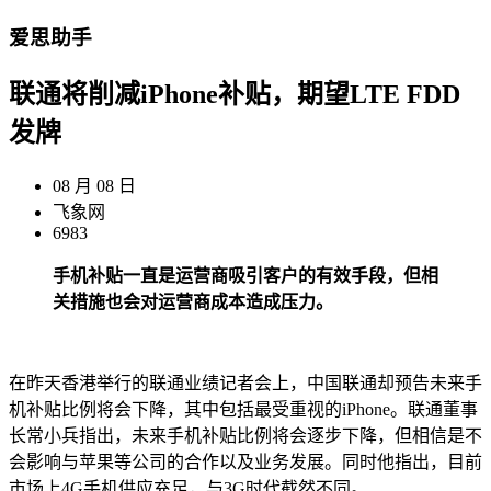
爱思助手
联通将削减iPhone补贴，期望LTE FDD
发牌
08 月 08 日
飞象网
6983
手机补贴一直是运营商吸引客户的有效手段，但相
关措施也会对运营商成本造成压力。
在昨天香港举行的联通业绩记者会上，中国联通却预告未来手
机补贴比例将会下降，其中包括最受重视的iPhone。联通董事
长常小兵指出，未来手机补贴比例将会逐步下降，但相信是不
会影响与苹果等公司的合作以及业务发展。同时他指出，目前
市场上4G手机供应充足，与3G时代截然不同。