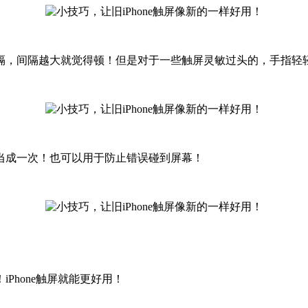
隔，间隔越大就觉得顿！但是对于一些触屏灵敏过头的，手指轻
当成一次！也可以用于防止错误碰到屏幕！
Phone触屏就能更好用！