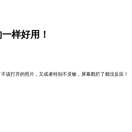
新的一样好用！
开了不该打开的照片，又或者特别不灵敏，屏幕戳烂了都没反应！