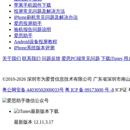
苹果手机固件下载
投屏常见问题及解决方法
iPhone刷机常见问题及解决办法
爱思投屏助手
验机报告问题说明
爱思助手
Android设备投屏教程
iPhone系统版本评测
关于我们
联系我们
问题反馈
爱思PC端常见问题
下载iTunes
用
©2010-2026 深圳市为爱普信息技术有限公司
广东省深圳市南山区科
粤公网安备 44030502000033号
粤 ICP 备 09173600 号 -8
ICP证 
最新版本
12.11.3.17