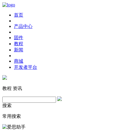
首页
产品中心
固件
教程
新闻
商城
开发者平台
教程
资讯
搜索
常用搜索