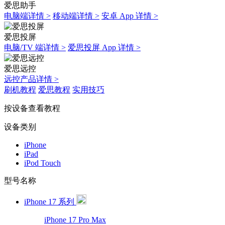
爱思助手
电脑端详情 >
移动端详情 >
安卓 App 详情 >
爱思投屏
电脑/TV 端详情 >
爱思投屏 App 详情 >
爱思远控
远控产品详情 >
刷机教程
爱思教程
实用技巧
按设备查看教程
设备类别
iPhone
iPad
iPod Touch
型号名称
iPhone 17 系列
iPhone 17 Pro Max