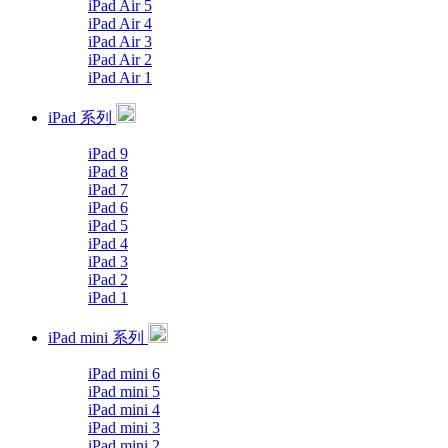
iPad Air 5
iPad Air 4
iPad Air 3
iPad Air 2
iPad Air 1
iPad 系列
iPad 9
iPad 8
iPad 7
iPad 6
iPad 5
iPad 4
iPad 3
iPad 2
iPad 1
iPad mini 系列
iPad mini 6
iPad mini 5
iPad mini 4
iPad mini 3
iPad mini 2