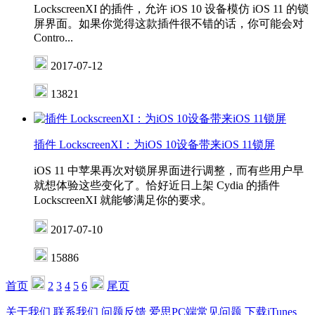
LockscreenXI 的插件，允许 iOS 10 设备模仿 iOS 11 的锁
屏界面。如果你觉得这款插件很不错的话，你可能会对
Contro...
2017-07-12
13821
插件 LockscreenXI：为iOS 10设备带来iOS 11锁屏
iOS 11 中苹果再次对锁屏界面进行调整，而有些用户早
就想体验这些变化了。恰好近日上架 Cydia 的插件
LockscreenXI 就能够满足你的要求。
2017-07-10
15886
首页
2
3
4
5
6
尾页
关于我们
联系我们
问题反馈
爱思PC端常见问题
下载iTunes