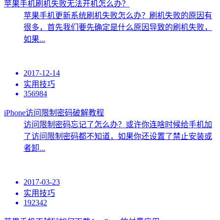
苹果手机刷机失败无法开机怎么办？
苹果手机更新系统刷机失败怎么办？刷机失败的原因有
很多，首先我们要先确定是什么原因导致的刷机失败，
如果...
2017-12-14
实用技巧
356984
iPhone访问限制密码破解教程
访问限制密码忘记了怎么办？或许你连啥时候给手机加
了访问限制密码都不知道，如果你还设置了禁止安装或
者卸...
2017-03-23
实用技巧
192342