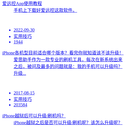
爱远控App使用教程
手机上下载好爱远控这款软件。
2022-09-30
实用技巧
1944
iPhone各机型目前适合哪个版本？看完你就知道该不该升级！
爱思助手作为一款专业的刷机工具，每次在新系统出来
之后，被问及最多的问题就是：我的手机可以升级吗？
升级...
2017-08-15
实用技巧
203584
iPhone越狱后可以升级/刷机吗？
iPhone越狱之后是否可以升级/刷机呢？该怎么升级呢？