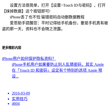
设置方法很简单，打开【设置>Touch ID与密码】，打开
【抹掉数据】这个按钮即可!
iPhone丢了也不怕 输错密码自动删数据教程
爱思助手提醒您：平时记得给手机备份，要是手机真有被
盗的那一天，资料也不会随之泄露。
更多精彩内容
iPhone用户如何保护隐私资料？
iPhone手机用户如果要防止别人乱猜密码，其实 Apple
在「Touch ID 和密码」设定有个特别的选项 Apple 预
设...
2016-03-09
实用技巧
4604