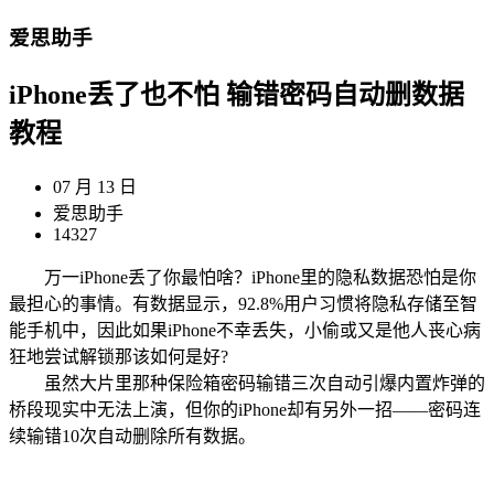
爱思助手
iPhone丢了也不怕 输错密码自动删数据
教程
07 月 13 日
爱思助手
14327
万一iPhone丢了你最怕啥？iPhone里的隐私数据恐怕是你
最担心的事情。有数据显示，92.8%用户习惯将隐私存储至智
能手机中，因此如果iPhone不幸丢失，小偷或又是他人丧心病
狂地尝试解锁那该如何是好?
虽然大片里那种保险箱密码输错三次自动引爆内置炸弹的
桥段现实中无法上演，但你的iPhone却有另外一招——密码连
续输错10次自动删除所有数据。