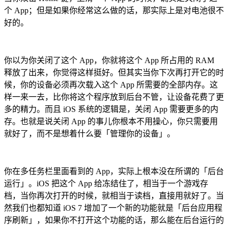
个 App；但是如果你经常这么做的话，那实际上是对电池很不
好的。
你以为你关闭了这个 App，你就将这个 App 所占用的 RAM
释放了出来，你觉得这样挺好。但其实当你下次再打开它的时
候，你的设备必须再次载入这个 App 所需要的全部内存。这
样一来一去，比你将这个程序放到后台不管，让设备花费了更
多的精力。而且 iOS 系统的逻辑是，关闭 App 需要更多的内
存。也就是说关闭 App 的事儿你根本不用操心，你只需要用
就好了，而不是想着什么要「管理你的设备」。
你在多任务栏里面看到的 App，实际上根本没在所谓的「后台
运行」。iOS 把这个 App 给冻结住了，相当于一个游戏存
档，当你再次打开的时候，就相当于读档，直接用就好了。当
然我们也都知道 iOS 7 增加了一个新的功能就是「后台应用程
序刷新」，如果你不打开这个功能的话，那么能在后台运行的