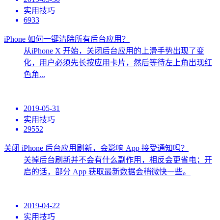
实用技巧
6933
iPhone 如何一键清除所有后台应用？
从iPhone X 开始，关闭后台应用的上滑手势出现了变
化，用户必须先长按应用卡片，然后等待左上角出现红
色角...
2019-05-31
实用技巧
29552
关闭 iPhone 后台应用刷新，会影响 App 接受通知吗？
关掉后台刷新并不会有什么副作用，相反会更省电；开
启的话，部分 App 获取最新数据会稍微快一些。
2019-04-22
实用技巧