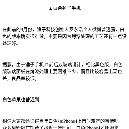
▲白色锤子手机
在此前的9月份，锤子科技创始人罗永浩个人微博曾透露，白
色的版本确实很难做，主要是因为烤漆处理的工艺还有一点没
处理好。
据悉，由于锤子手机T1前后双玻璃设计，相比黑色版，白色
版玻璃面板在烤漆处理上要困难不少，而且比较容易出现色
差，良品率较低。
白色苹果也曾迟到
相信大家都还记得当年白色版iPhone4上市时难产的事情吧，
众多果粉翘首期待了将近一年时间，白色iPhone4才姗姗来