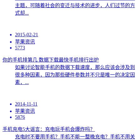
主题，可随着社会的变迁与技术的进步，人们过节的方
式却...
2015-02-21
苹果资讯
5773
你的手机排第几 数据下载最快手机排行出炉
如果讨论智能手机的数据下载速度，那么应该会涉及到
很多种因素，因为那些硬件参数并不只是唯一的决定因
素，...
2014-11-11
苹果资讯
5876
手机充电5大谣言：充电玩手机会爆炸吗？
充电时不要用手机？手机不能一整晚充电？手机不用关