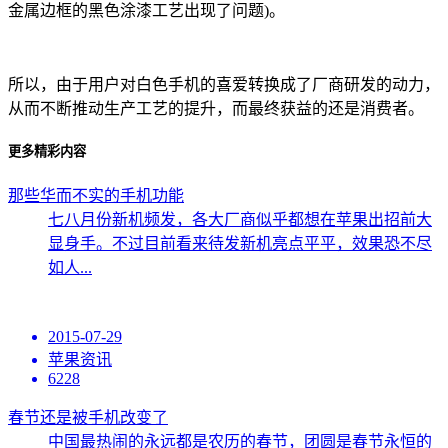
金属边框的黑色涂漆工艺出现了问题)。
所以，由于用户对白色手机的喜爱转换成了厂商研发的动力，
从而不断推动生产工艺的提升，而最终获益的还是消费者。
更多精彩内容
那些华而不实的手机功能
七八月份新机频发，各大厂商似乎都想在苹果出招前大
显身手。不过目前看来待发新机亮点平平，效果恐不尽
如人...
2015-07-29
苹果资讯
6228
春节还是被手机改变了
中国最热闹的永远都是农历的春节，团圆是春节永恒的