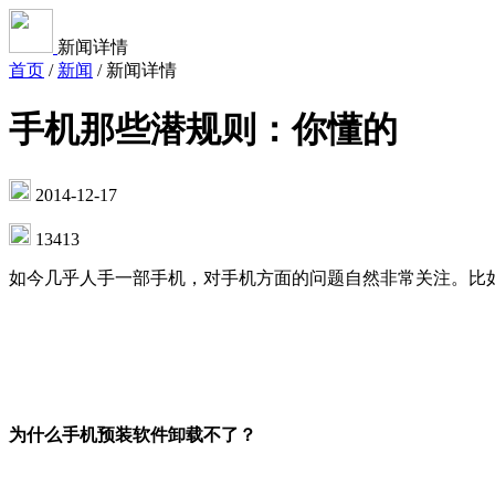
新闻详情
首页
/
新闻
/
新闻详情
手机那些潜规则：你懂的
2014-12-17
13413
如今几乎人手一部手机，对手机方面的问题自然非常关注。比
为什么手机预装软件卸载不了？