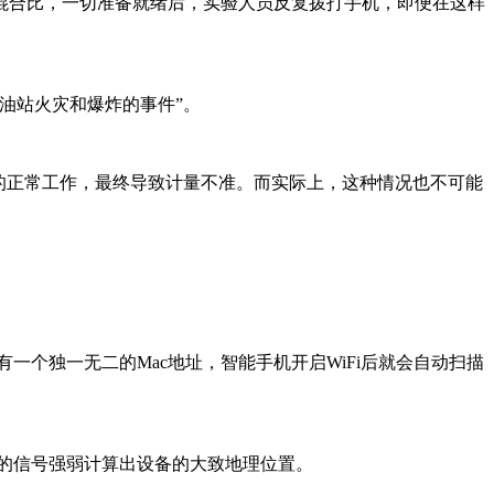
混合比，一切准备就绪后，实验人员反复拨打手机，即便在这样
油站火灾和爆炸的事件”。
的正常工作，最终导致计量不准。而实际上，这种情况也不可能
热点都有一个独一无二的Mac地址，智能手机开启WiFi后就会自动扫描
点的信号强弱计算出设备的大致地理位置。