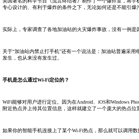
美国著名的科学节目《流言终结者》制作了一个爆炸室，将手
专心设计的、有利于爆炸的条件之下，无论如何还是不能引爆
实际上，专家调查了各地加油站的火灾爆炸事故，没有一例是
关于“加油站内禁止打手机”还有一个说法是：加油站普遍采
发生，也从来没有发生过。
手机是怎么通过Wi-Fi定位的？
WiFi能够对用户进行定位。因为在Android、iOS和Wind
附近热点并上传其位置信息，这样就建立了一个庞大的热点位
如果你的智能手机连接上了某个Wi-Fi热点，那么就可以调