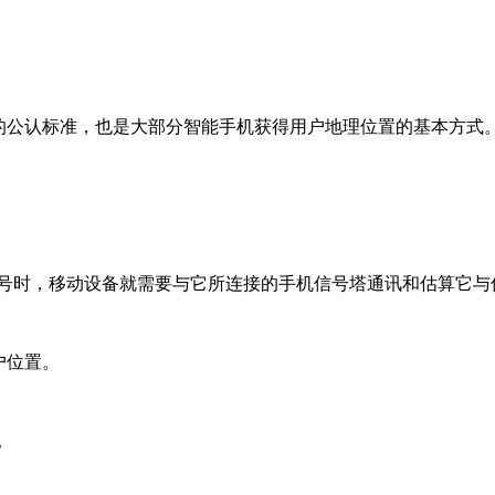
的公认标准，也是大部分智能手机获得用户地理位置的基本方式。
S信号时，移动设备就需要与它所连接的手机信号塔通讯和估算它
用户位置。
。