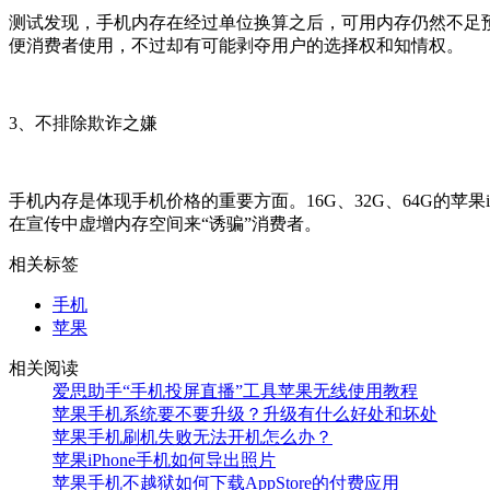
测试发现，手机内存在经过单位换算之后，可用内存仍然不足
便消费者使用，不过却有可能剥夺用户的选择权和知情权。
3、不排除欺诈之嫌
手机内存是体现手机价格的重要方面。16G、32G、64G的苹
在宣传中虚增内存空间来“诱骗”消费者。
相关标签
手机
苹果
相关阅读
爱思助手“手机投屏直播”工具苹果无线使用教程
苹果手机系统要不要升级？升级有什么好处和坏处
苹果手机刷机失败无法开机怎么办？
苹果iPhone手机如何导出照片
苹果手机不越狱如何下载AppStore的付费应用