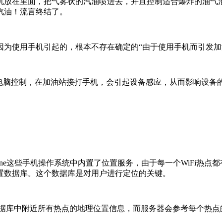
机放在里面，把气雾状的汽油喷进去，并且控制适合爆炸的油气
汽油！流言终结了。
因为使用手机引起的，根本不存在确定的“由于使用手机而引发加
用电脑控制，在加油站接打手机，会引起设备感应，从而影响设备
ows Phone这些手机操作系统中内置了位置服务，由于每一个WiFi
置数据库。这个数据库是对用户进行定位的关键。
用数据库中附近所有热点的地理位置信息，而服务器会参考每个热