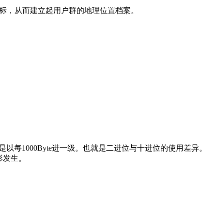
坐标，从而建立起用户群的地理位置档案。
以每1000Byte进一级。也就是二进位与十进位的使用差异。
形发生。