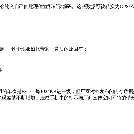
会输入自己的地理位置和邮政编码。这些数据可被转换为GPS
病”。这个现象如此普遍，背后的原因有：
不同
位是Byte，每1024KB进一级，但厂商对外发布的内存数据是
的误差就不断增加，造成手机中的标示与厂商宣传空间不符的情