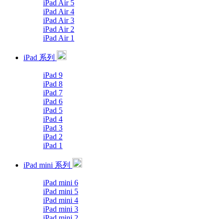
iPad Air 5
iPad Air 4
iPad Air 3
iPad Air 2
iPad Air 1
iPad 系列
iPad 9
iPad 8
iPad 7
iPad 6
iPad 5
iPad 4
iPad 3
iPad 2
iPad 1
iPad mini 系列
iPad mini 6
iPad mini 5
iPad mini 4
iPad mini 3
iPad mini 2