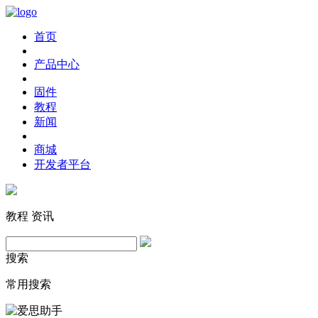
首页
产品中心
固件
教程
新闻
商城
开发者平台
教程
资讯
搜索
常用搜索