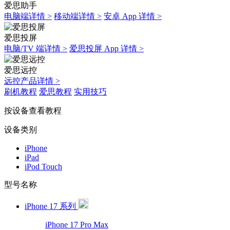
爱思助手
电脑端详情 >
移动端详情 >
安卓 App 详情 >
爱思投屏
电脑/TV 端详情 >
爱思投屏 App 详情 >
爱思远控
远控产品详情 >
刷机教程
爱思教程
实用技巧
按设备查看教程
设备类别
iPhone
iPad
iPod Touch
型号名称
iPhone 17 系列
iPhone 17 Pro Max