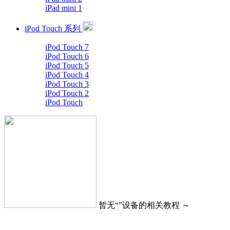
iPad mini 1
iPod Touch 系列
iPod Touch 7
iPod Touch 6
iPod Touch 5
iPod Touch 4
iPod Touch 3
iPod Touch 2
iPod Touch
暂无“
”设备的相关教程 ～