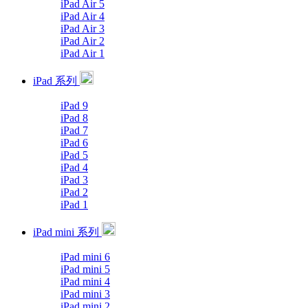
iPad Air 5
iPad Air 4
iPad Air 3
iPad Air 2
iPad Air 1
iPad 系列
iPad 9
iPad 8
iPad 7
iPad 6
iPad 5
iPad 4
iPad 3
iPad 2
iPad 1
iPad mini 系列
iPad mini 6
iPad mini 5
iPad mini 4
iPad mini 3
iPad mini 2