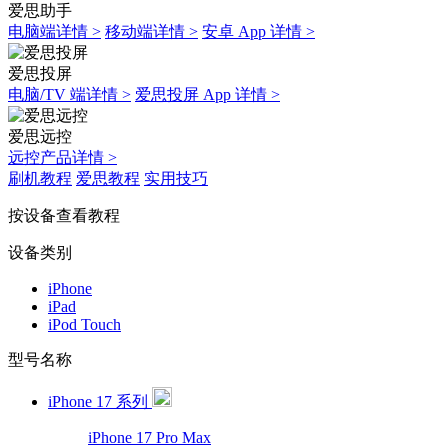
爱思助手
电脑端详情 >
移动端详情 >
安卓 App 详情 >
爱思投屏
电脑/TV 端详情 >
爱思投屏 App 详情 >
爱思远控
远控产品详情 >
刷机教程
爱思教程
实用技巧
按设备查看教程
设备类别
iPhone
iPad
iPod Touch
型号名称
iPhone 17 系列
iPhone 17 Pro Max