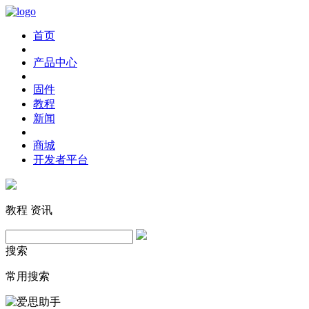
首页
产品中心
固件
教程
新闻
商城
开发者平台
教程
资讯
搜索
常用搜索