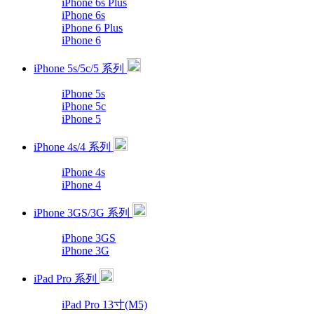
iPhone 6s Plus
iPhone 6s
iPhone 6 Plus
iPhone 6
iPhone 5s/5c/5 系列
iPhone 5s
iPhone 5c
iPhone 5
iPhone 4s/4 系列
iPhone 4s
iPhone 4
iPhone 3GS/3G 系列
iPhone 3GS
iPhone 3G
iPad Pro 系列
iPad Pro 13寸(M5)