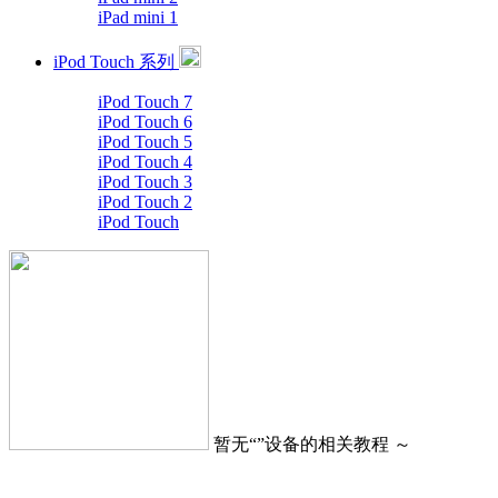
iPad mini 1
iPod Touch 系列
iPod Touch 7
iPod Touch 6
iPod Touch 5
iPod Touch 4
iPod Touch 3
iPod Touch 2
iPod Touch
暂无“
”设备的相关教程 ～