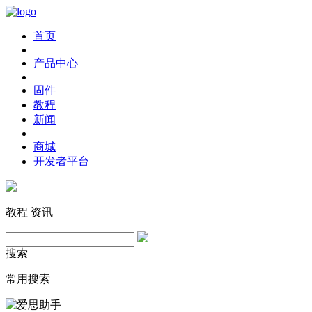
首页
产品中心
固件
教程
新闻
商城
开发者平台
教程
资讯
搜索
常用搜索