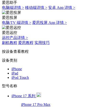
爱思助手
电脑端详情 >
移动端详情 >
安卓 App 详情 >
爱思投屏
电脑/TV 端详情 >
爱思投屏 App 详情 >
爱思远控
远控产品详情 >
刷机教程
爱思教程
实用技巧
按设备查看教程
设备类别
iPhone
iPad
iPod Touch
型号名称
iPhone 17 系列
iPhone 17 Pro Max