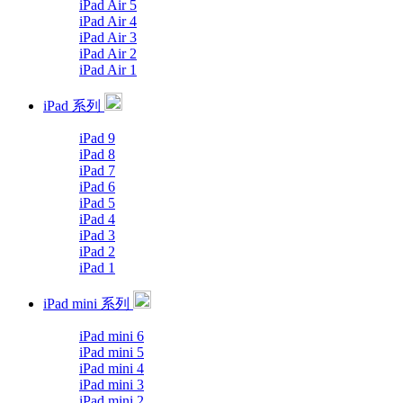
iPad Air 5
iPad Air 4
iPad Air 3
iPad Air 2
iPad Air 1
iPad 系列
iPad 9
iPad 8
iPad 7
iPad 6
iPad 5
iPad 4
iPad 3
iPad 2
iPad 1
iPad mini 系列
iPad mini 6
iPad mini 5
iPad mini 4
iPad mini 3
iPad mini 2