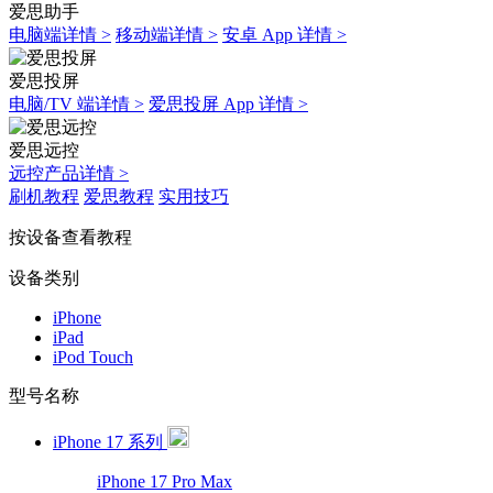
爱思助手
电脑端详情 >
移动端详情 >
安卓 App 详情 >
爱思投屏
电脑/TV 端详情 >
爱思投屏 App 详情 >
爱思远控
远控产品详情 >
刷机教程
爱思教程
实用技巧
按设备查看教程
设备类别
iPhone
iPad
iPod Touch
型号名称
iPhone 17 系列
iPhone 17 Pro Max