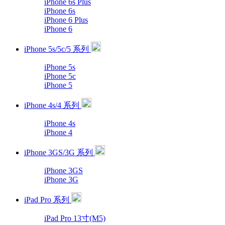
iPhone 6s Plus
iPhone 6s
iPhone 6 Plus
iPhone 6
iPhone 5s/5c/5 系列
iPhone 5s
iPhone 5c
iPhone 5
iPhone 4s/4 系列
iPhone 4s
iPhone 4
iPhone 3GS/3G 系列
iPhone 3GS
iPhone 3G
iPad Pro 系列
iPad Pro 13寸(M5)