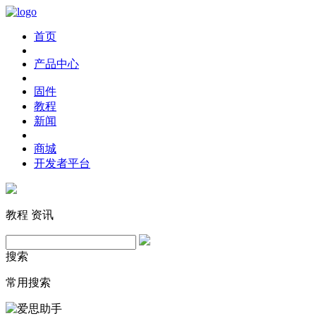
首页
产品中心
固件
教程
新闻
商城
开发者平台
教程
资讯
搜索
常用搜索