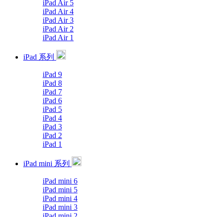
iPad Air 5
iPad Air 4
iPad Air 3
iPad Air 2
iPad Air 1
iPad 系列
iPad 9
iPad 8
iPad 7
iPad 6
iPad 5
iPad 4
iPad 3
iPad 2
iPad 1
iPad mini 系列
iPad mini 6
iPad mini 5
iPad mini 4
iPad mini 3
iPad mini 2