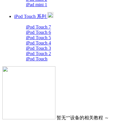
iPad mini 1
iPod Touch 系列
iPod Touch 7
iPod Touch 6
iPod Touch 5
iPod Touch 4
iPod Touch 3
iPod Touch 2
iPod Touch
暂无“
”设备的相关教程 ～