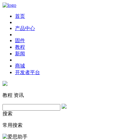
首页
产品中心
固件
教程
新闻
商城
开发者平台
教程
资讯
搜索
常用搜索