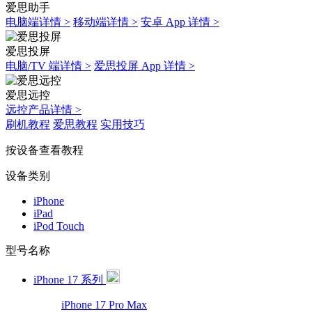
爱思助手
电脑端详情 >
移动端详情 >
安卓 App 详情 >
爱思投屏
电脑/TV 端详情 >
爱思投屏 App 详情 >
爱思远控
远控产品详情 >
刷机教程
爱思教程
实用技巧
按设备查看教程
设备类别
iPhone
iPad
iPod Touch
型号名称
iPhone 17 系列
iPhone 17 Pro Max