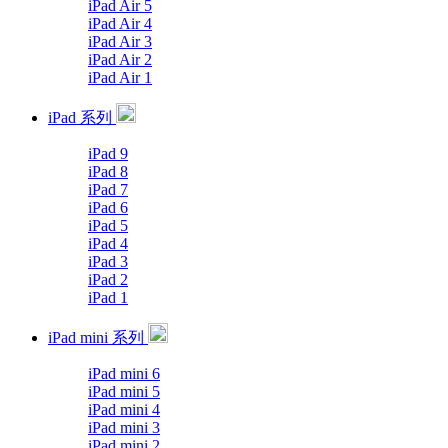
iPad Air 5
iPad Air 4
iPad Air 3
iPad Air 2
iPad Air 1
iPad 系列
iPad 9
iPad 8
iPad 7
iPad 6
iPad 5
iPad 4
iPad 3
iPad 2
iPad 1
iPad mini 系列
iPad mini 6
iPad mini 5
iPad mini 4
iPad mini 3
iPad mini 2