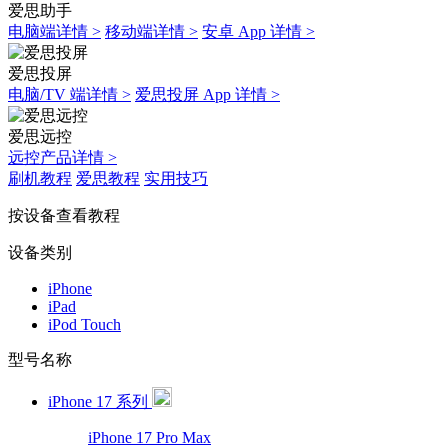
爱思助手
电脑端详情 >
移动端详情 >
安卓 App 详情 >
爱思投屏
电脑/TV 端详情 >
爱思投屏 App 详情 >
爱思远控
远控产品详情 >
刷机教程
爱思教程
实用技巧
按设备查看教程
设备类别
iPhone
iPad
iPod Touch
型号名称
iPhone 17 系列
iPhone 17 Pro Max