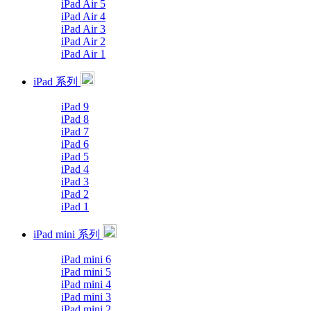
iPad Air 5
iPad Air 4
iPad Air 3
iPad Air 2
iPad Air 1
iPad 系列
iPad 9
iPad 8
iPad 7
iPad 6
iPad 5
iPad 4
iPad 3
iPad 2
iPad 1
iPad mini 系列
iPad mini 6
iPad mini 5
iPad mini 4
iPad mini 3
iPad mini 2