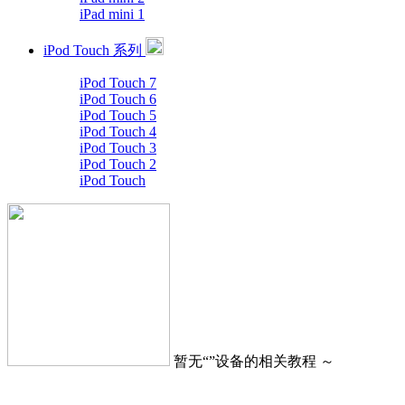
iPad mini 1
iPod Touch 系列
iPod Touch 7
iPod Touch 6
iPod Touch 5
iPod Touch 4
iPod Touch 3
iPod Touch 2
iPod Touch
暂无“
”设备的相关教程 ～