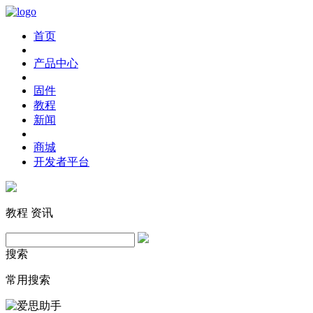
首页
产品中心
固件
教程
新闻
商城
开发者平台
教程
资讯
搜索
常用搜索