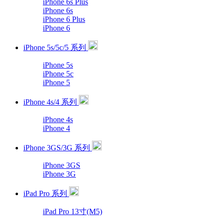
iPhone 6s Plus
iPhone 6s
iPhone 6 Plus
iPhone 6
iPhone 5s/5c/5 系列
iPhone 5s
iPhone 5c
iPhone 5
iPhone 4s/4 系列
iPhone 4s
iPhone 4
iPhone 3GS/3G 系列
iPhone 3GS
iPhone 3G
iPad Pro 系列
iPad Pro 13寸(M5)