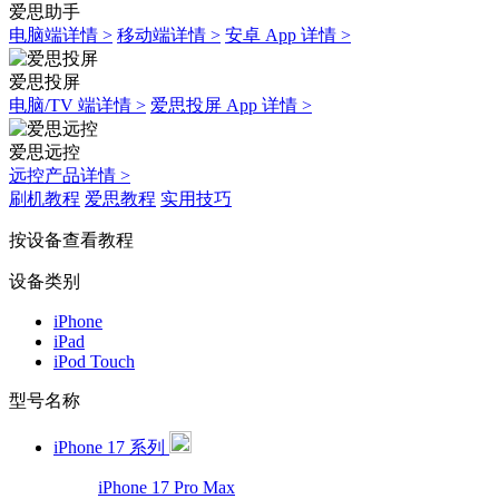
爱思助手
电脑端详情 >
移动端详情 >
安卓 App 详情 >
爱思投屏
电脑/TV 端详情 >
爱思投屏 App 详情 >
爱思远控
远控产品详情 >
刷机教程
爱思教程
实用技巧
按设备查看教程
设备类别
iPhone
iPad
iPod Touch
型号名称
iPhone 17 系列
iPhone 17 Pro Max