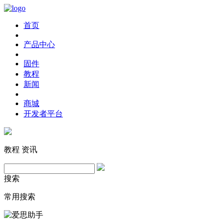
首页
产品中心
固件
教程
新闻
商城
开发者平台
教程
资讯
搜索
常用搜索