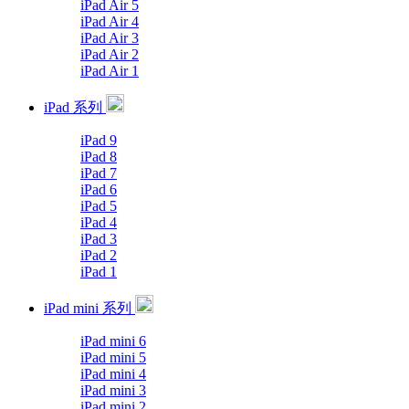
iPad Air 5
iPad Air 4
iPad Air 3
iPad Air 2
iPad Air 1
iPad 系列
iPad 9
iPad 8
iPad 7
iPad 6
iPad 5
iPad 4
iPad 3
iPad 2
iPad 1
iPad mini 系列
iPad mini 6
iPad mini 5
iPad mini 4
iPad mini 3
iPad mini 2