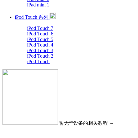
iPad mini 1
iPod Touch 系列
iPod Touch 7
iPod Touch 6
iPod Touch 5
iPod Touch 4
iPod Touch 3
iPod Touch 2
iPod Touch
暂无“
”设备的相关教程 ～