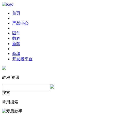
首页
产品中心
固件
教程
新闻
商城
开发者平台
教程
资讯
搜索
常用搜索