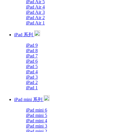
iPad Air 5
iPad Air 4
iPad Air 3
iPad Air 2
iPad Air 1
iPad 系列
iPad 9
iPad 8
iPad 7
iPad 6
iPad 5
iPad 4
iPad 3
iPad 2
iPad 1
iPad mini 系列
iPad mini 6
iPad mini 5
iPad mini 4
iPad mini 3
iPad mini 2