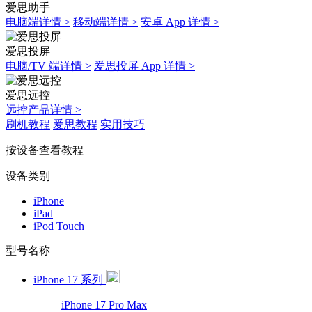
爱思助手
电脑端详情 >
移动端详情 >
安卓 App 详情 >
爱思投屏
电脑/TV 端详情 >
爱思投屏 App 详情 >
爱思远控
远控产品详情 >
刷机教程
爱思教程
实用技巧
按设备查看教程
设备类别
iPhone
iPad
iPod Touch
型号名称
iPhone 17 系列
iPhone 17 Pro Max