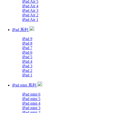
iPad Air 5
iPad Air 4
iPad Air 3
iPad Air 2
iPad Air 1
iPad 系列
iPad 9
iPad 8
iPad 7
iPad 6
iPad 5
iPad 4
iPad 3
iPad 2
iPad 1
iPad mini 系列
iPad mini 6
iPad mini 5
iPad mini 4
iPad mini 3
iPad mini 2