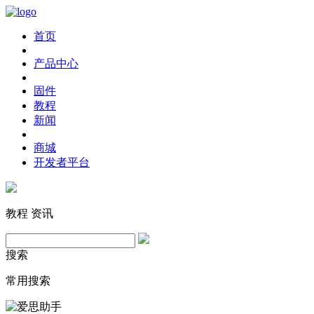
首页
产品中心
固件
教程
新闻
商城
开发者平台
教程
资讯
搜索
常用搜索