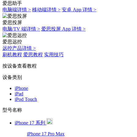
爱思助手
电脑端详情 >
移动端详情 >
安卓 App 详情 >
爱思投屏
电脑/TV 端详情 >
爱思投屏 App 详情 >
爱思远控
远控产品详情 >
刷机教程
爱思教程
实用技巧
按设备查看教程
设备类别
iPhone
iPad
iPod Touch
型号名称
iPhone 17 系列
iPhone 17 Pro Max