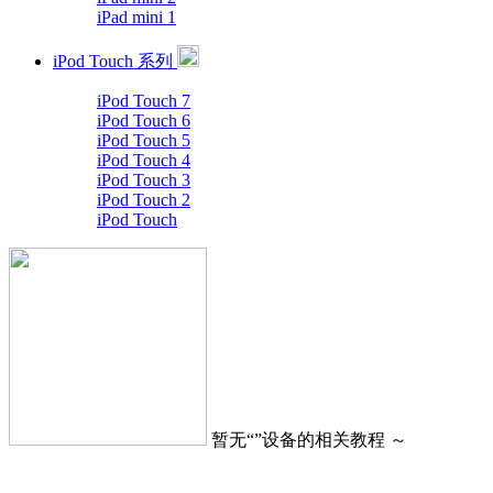
iPad mini 1
iPod Touch 系列
iPod Touch 7
iPod Touch 6
iPod Touch 5
iPod Touch 4
iPod Touch 3
iPod Touch 2
iPod Touch
暂无“
”设备的相关教程 ～